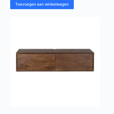
Toevoegen aan winkelwagen