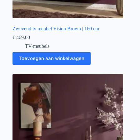
Zwevend tv meubel Vision Brown | 160 cm
€
469,00
TV-meubels
Toevoegen aan winkelwagen