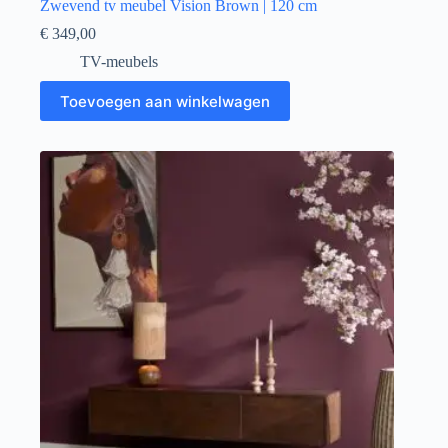
Zwevend tv meubel Vision Brown | 120 cm
€
349,00
TV-meubels
Toevoegen aan winkelwagen