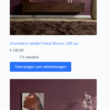
Zwevend tv meubel Vision Brown | 200 cm
€
549,00
TV-meubels
Toevoegen aan winkelwagen