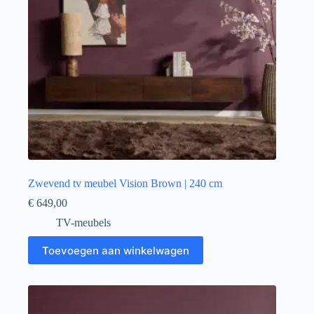
Zwevend tv meubel Vision Brown | 240 cm
€
649,00
TV-meubels
Toevoegen aan winkelwagen