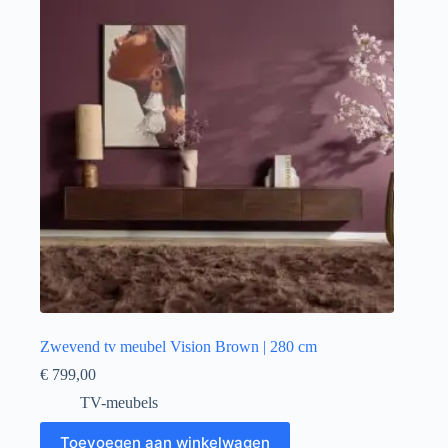
Zwevend tv meubel Vision Brown | 280 cm
€
799,00
TV-meubels
Toevoegen aan winkelwagen