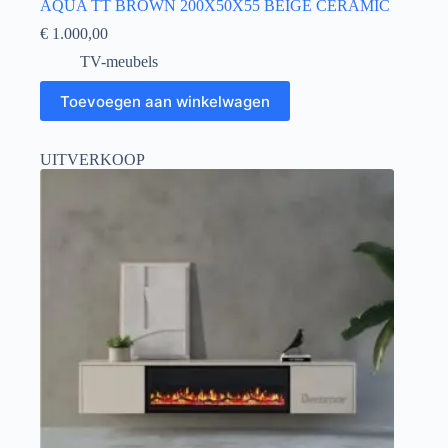
AQUA TT BROWN 200X50X55 BEIGE CERAMIC
€
1.000,00
TV-meubels
Toevoegen aan winkelwagen
UITVERKOOP