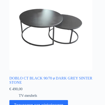
DOBLO CT BLACK 90/70 ø DARK GREY SINTER
STONE
€
490,00
TV-meubels
Toevoegen aan winkelwagen