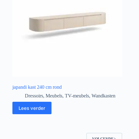
japandi kast 240 cm rond
Dressoirs
,
Meubels
,
TV-meubels
,
Wandkasten
Lees verder
VOLGENDE