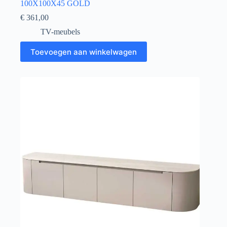
100X100X45 GOLD
€
361,00
TV-meubels
Toevoegen aan winkelwagen