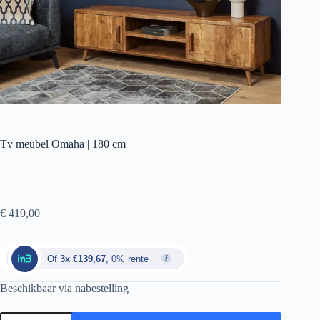
Tv meubel Omaha | 180 cm
€
419,00
Of
3x €139,67
, 0% rente
Beschikbaar via nabestelling