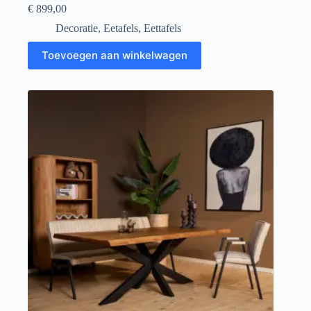
€
899,00
Decoratie
,
Eetafels
,
Eettafels
Toevoegen aan winkelwagen