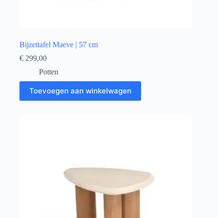
Bijzettafel Maeve | 57 cm
€
299,00
Potten
Toevoegen aan winkelwagen