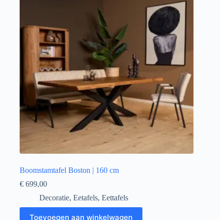
Boomstamtafel Boston | 160 cm
€
699,00
Decoratie
,
Eetafels
,
Eettafels
Toevoegen aan winkelwagen