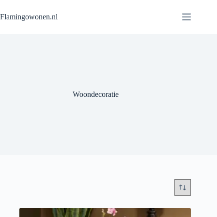
Flamingowonen.nl
Woondecoratie