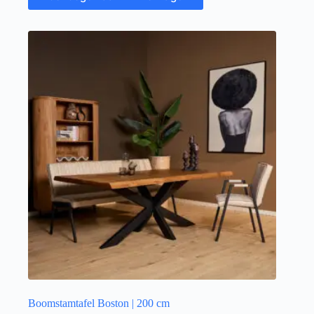
Boomstamtafel Boston | 200 cm