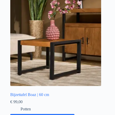
Bijzettafel Boaz | 60 cm
€
99,00
Potten