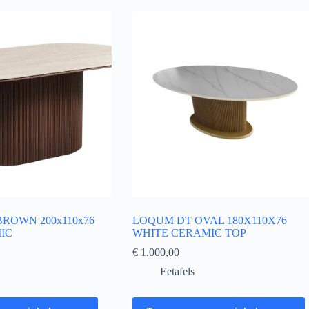
BROWN 200x110x76
LOQUM DT OVAL 180X110X76
IC
WHITE CERAMIC TOP
€
1.000,00
Eetafels