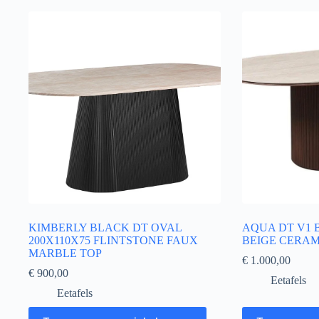
KIMBERLY BLACK DT OVAL
AQUA DT V1 
200X110X75 FLINTSTONE FAUX
BEIGE CERAM
MARBLE TOP
€
1.000,00
€
900,00
Eetafels
Eetafels