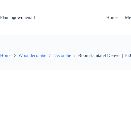
Flamingowonen.nl
Home
Me
Home
Woondecoratie
Decoratie
Boomstamtafel Denver | 16