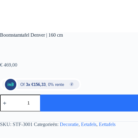
Boomstamtafel Denver | 160 cm
€
469,00
Of
3x €156,33
, 0% rente
SKU:
STF-3001
Categorieën:
Decoratie
,
Eetafels
,
Eettafels