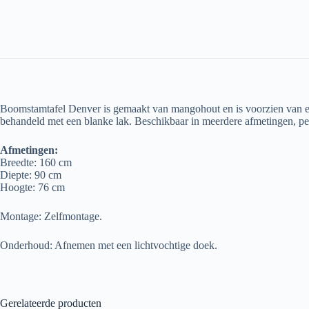
Boomstamtafel Denver is gemaakt van mangohout en is voorzien van een 
behandeld met een blanke lak. Beschikbaar in meerdere afmetingen, per
Afmetingen:
Breedte: 160 cm
Diepte: 90 cm
Hoogte: 76 cm
Montage: Zelfmontage.
Onderhoud: Afnemen met een lichtvochtige doek.
Gerelateerde producten