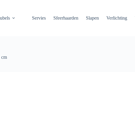
ubels
Servies
Sfeerhaarden
Slapen
Verlichting
0 cm