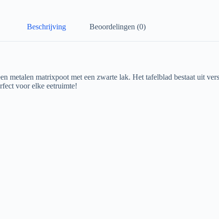
Beschrijving
Beoordelingen (0)
metalen matrixpoot met een zwarte lak. Het tafelblad bestaat uit versc
fect voor elke eetruimte!