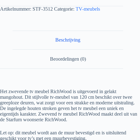
Artikelnummer:
STF-3512
Categorie:
TV-meubels
Beschrijving
Beoordelingen (0)
Het zwevende tv meubel RichWood is uitgevoerd in gelakt
mangohout. Dit stijlvolle tv-meubel van 120 cm beschikt over twee
greeploze deuren, wat zorgt voor een strakke en moderne uitstraling.
De ingelegde houten stroken geven het tv meubel een uniek en
eigentijds karakter. Zwevend tv meubel RichWood maakt deel uit van
de Starfurn woonserie RichWood.
Let op: dit meubel wordt aan de muur bevestigd en is uitsluitend
geschikt voor tv’s met een muurbevestiging.