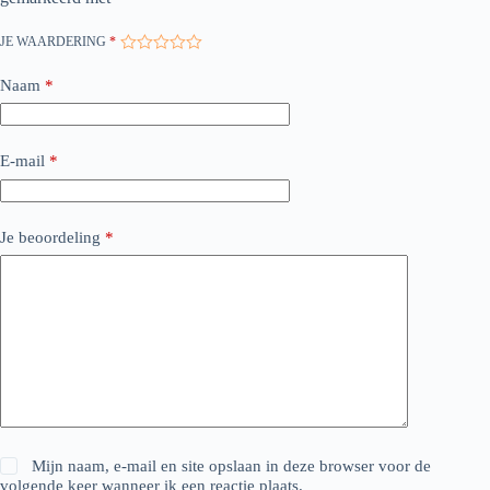
JE WAARDERING
*
Naam
*
E-mail
*
Je beoordeling
*
Mijn naam, e-mail en site opslaan in deze browser voor de
volgende keer wanneer ik een reactie plaats.