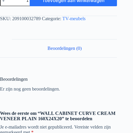
Toevoegen aan winkelwagen
SKU:
209100032789
Categorie:
TV-meubels
Beoordelingen (0)
Beoordelingen
Er zijn nog geen beoordelingen.
Wees de eerste om “WALL CABINET CURVE CREAM
VENEER PLAIN 160X24X20” te beoordelen
Je e-mailadres wordt niet gepubliceerd.
Vereiste velden zijn
gemarkeerd met
*