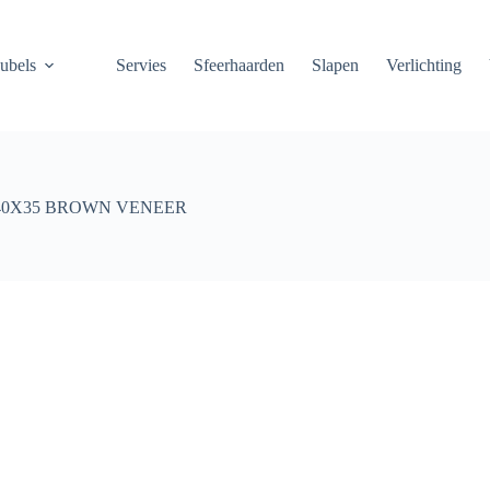
ubels
Servies
Sfeerhaarden
Slapen
Verlichting
40X35 BROWN VENEER