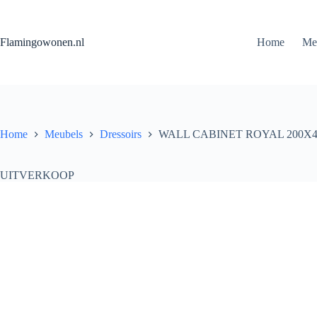
Flamingowonen.nl
Home
Me
Home
Meubels
Dressoirs
WALL CABINET ROYAL 200X
UITVERKOOP