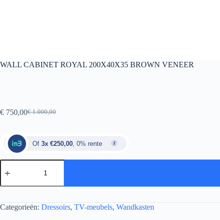
WALL CABINET ROYAL 200X40X35 BROWN VENEER
€
750,00
€
1.000,00
Of
3x €250,00
, 0% rente
Categorieën:
Dressoirs
,
TV-meubels
,
Wandkasten