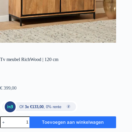
Tv meubel RichWood | 120 cm
€
399,00
Of
3x €133,00
, 0% rente
Toevoegen aan winkelwagen