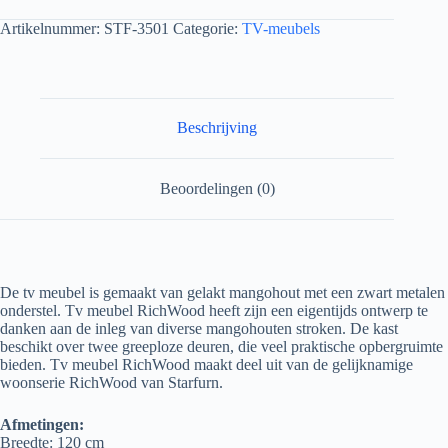
Artikelnummer:
STF-3501
Categorie:
TV-meubels
Beschrijving
Beoordelingen (0)
De tv meubel is gemaakt van gelakt mangohout met een zwart metalen
onderstel. Tv meubel RichWood heeft zijn een eigentijds ontwerp te
danken aan de inleg van diverse mangohouten stroken. De kast
beschikt over twee greeploze deuren, die veel praktische opbergruimte
bieden. Tv meubel RichWood maakt deel uit van de gelijknamige
woonserie RichWood van Starfurn.
Afmetingen:
Breedte: 120 cm