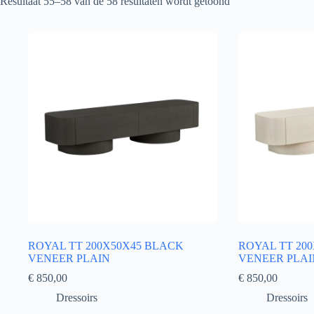
Resultaat 55–58 van de 58 resultaten wordt getoond
ROYAL TT 200X50X45 BLACK
ROYAL TT 20
VENEER PLAIN
VENEER PLAI
€
850,00
€
850,00
Dressoirs
Dressoirs