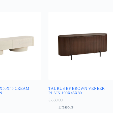
0X50X45 CREAM
TAURUS BF BROWN VENEER
N
PLAIN 190X45X80
€
850,00
Dressoirs