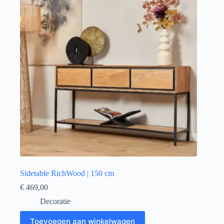
Sidetable RichWood | 150 cm
€
469,00
Decoratie
Toevoegen aan winkelwagen