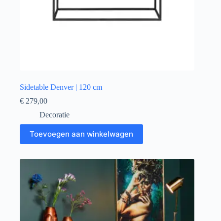
Sidetable Denver | 120 cm
€
279,00
Decoratie
Toevoegen aan winkelwagen