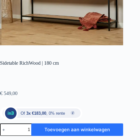
Sidetable RichWood | 180 cm
€
549,00
Of
3x €183,00
, 0% rente
Toevoegen aan winkelwagen