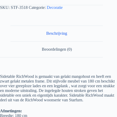
SKU:
STF-3518
Categorie:
Decoratie
Beschrijving
Beoordelingen (0)
Sidetable RichWood is gemaakt van gelakt mangohout en heeft een
zwart gelakt metalen frame. Dit stijlvolle meubel van 180 cm beschikt
over vier greeploze lades en een legplank , wat zorgt voor een strakke
en moderne uitstraling. De ingelegde houten stroken geven het
sidetable een uniek en eigentijds karakter. Sidetable RichWood maakt
deel uit van de RichWood woonserie van Starfurn.
Afmetingen:
Breedte: 180 cm