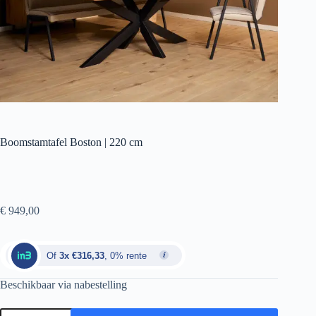
Boomstamtafel Boston | 220 cm
€
949,00
Of
3x €316,33
, 0% rente
Beschikbaar via nabestelling