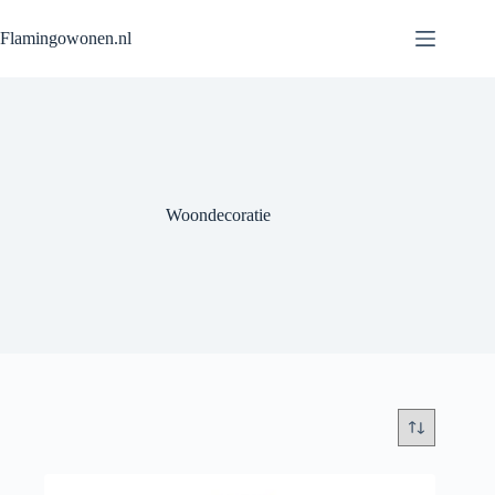
Flamingowonen.nl
Woondecoratie