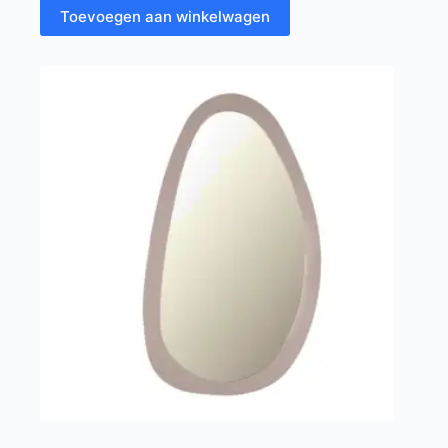
Toevoegen aan winkelwagen