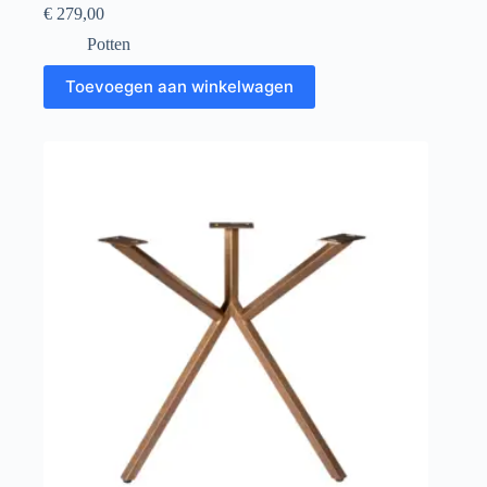
€
279,00
Potten
Toevoegen aan winkelwagen