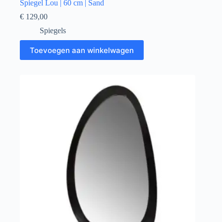
Spiegel Lou | 60 cm | Sand
€
129,00
Spiegels
Toevoegen aan winkelwagen