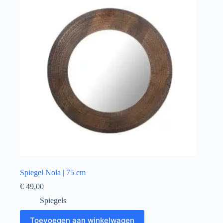
Spiegel Nola | 75 cm
€
49,00
Spiegels
Toevoegen aan winkelwagen