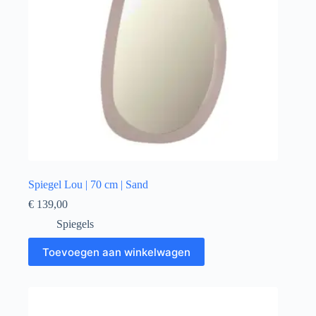
Spiegel Lou | 70 cm | Sand
€
139,00
Spiegels
Toevoegen aan winkelwagen