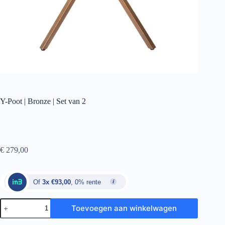
Y-Poot | Bronze | Set van 2
€
279,00
Of
3x €93,00
, 0% rente
Toevoegen aan winkelwagen