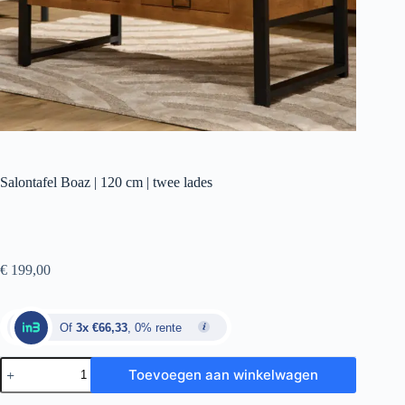
Salontafel Boaz | 120 cm | twee lades
€
199,00
Of
3x €66,33
, 0% rente
Toevoegen aan winkelwagen