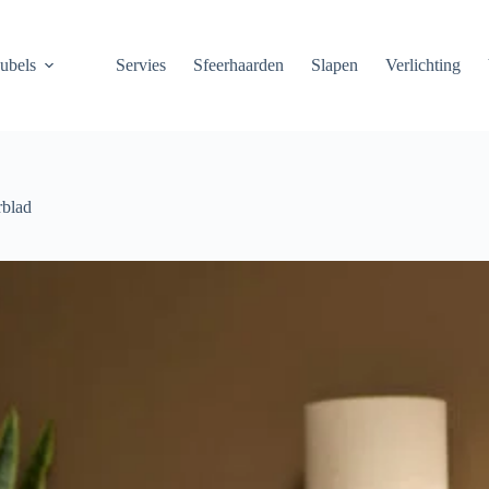
ubels
Servies
Sfeerhaarden
Slapen
Verlichting
rblad