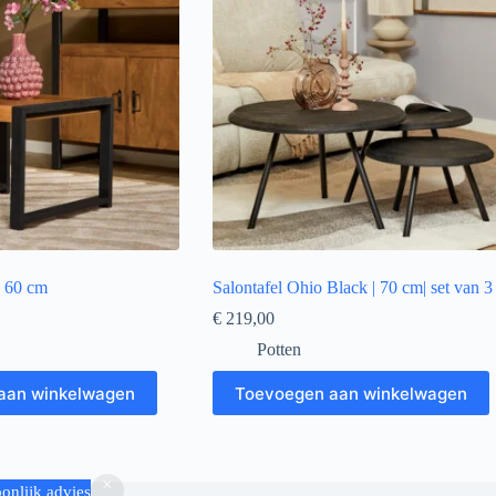
| 60 cm
Salontafel Ohio Black | 70 cm| set van 3
€
219,00
Potten
aan winkelwagen
Toevoegen aan winkelwagen
onlijk advies