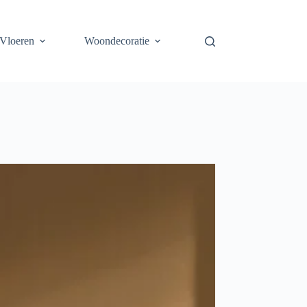
Vloeren
Woondecoratie