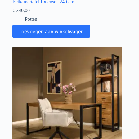
Eetkamertafel Extense | 240 cm
€
349,00
Potten
Toevoegen aan winkelwagen