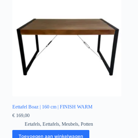
Eettafel Boaz | 160 cm | FINISH WARM
€
169,00
Eetafels
,
Eettafels
,
Meubels
,
Potten
Toevoegen aan winkelwagen