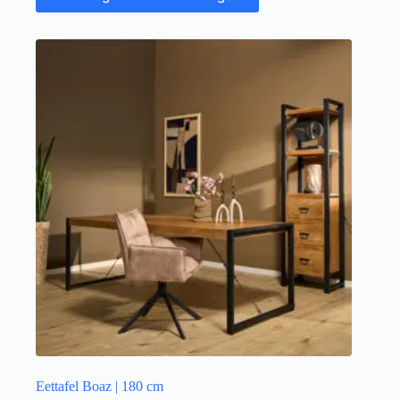
Eettafel Boaz | 180 cm