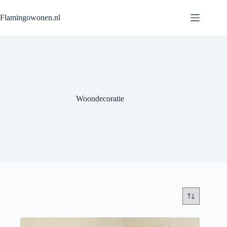
Flamingowonen.nl
Woondecoratie