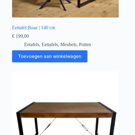
Eettafel Boaz | 140 cm
€
199,00
Eetafels
,
Eettafels
,
Meubels
,
Potten
Toevoegen aan winkelwagen