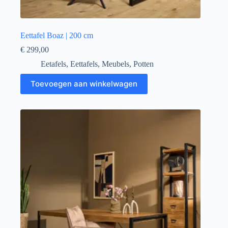
Eettafel Boaz | 200 cm
€
299,00
Eetafels
,
Eettafels
,
Meubels
,
Potten
Toevoegen aan winkelwagen