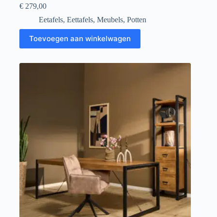
€
279,00
Eetafels
,
Eettafels
,
Meubels
,
Potten
Toevoegen aan winkelwagen