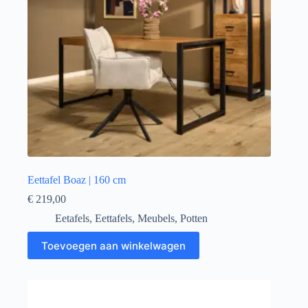
Eettafel Boaz | 160 cm
€
219,00
Eetafels
,
Eettafels
,
Meubels
,
Potten
Toevoegen aan winkelwagen