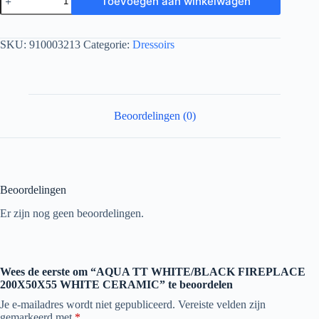
Toevoegen aan winkelwagen
SKU:
910003213
Categorie:
Dressoirs
Beoordelingen (0)
Beoordelingen
Er zijn nog geen beoordelingen.
Wees de eerste om “AQUA TT WHITE/BLACK FIREPLACE
200X50X55 WHITE CERAMIC” te beoordelen
Je e-mailadres wordt niet gepubliceerd.
Vereiste velden zijn
gemarkeerd met
*