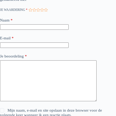
JE WAARDERING
*
Naam
*
E-mail
*
Je beoordeling
*
Mijn naam, e-mail en site opslaan in deze browser voor de
volgende keer wanneer ik een reactie plaats.