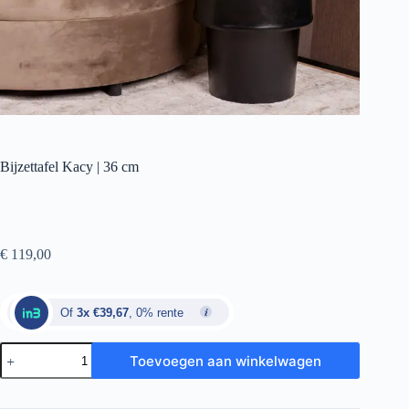
Bijzettafel Kacy | 36 cm
€
119,00
Of
3x €39,67
, 0% rente
Toevoegen aan winkelwagen