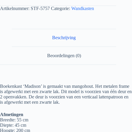
Artikelnummer:
STF-5757
Categorie:
Wandkasten
Beschrijving
Beoordelingen (0)
Boekenkast ‘Madison’ is gemaakt van mangohout.
Het metalen frame
is afgewerkt met een zwarte lak.
Dit model is voorzien van één deur en
2 openvakken.
De deur is voorzien van een verticaal lattenpatroon en
is afgewerkt met een zwarte lak.
Afmetingen
Breedte: 55 cm
Diepte: 45 cm
Hoogte: 200 cm