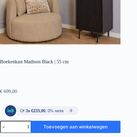
Boekenkast Madison Black | 55 cm
€
699,00
Of
3x €233,00
, 0% rente
Toevoegen aan winkelwagen