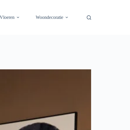
Vloeren
Woondecoratie