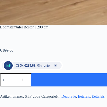
Boomstamtafel Boston | 200 cm
€
899,00
Of
3x €299,67
, 0% rente
Artikelnummer:
STF-2003
Categorieën:
Decoratie
,
Eetafels
,
Eettafels