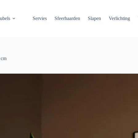
ubels
Servies
Sfeerhaarden
Slapen
Verlichting
0 cm