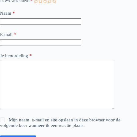
JE WAARDERING
*
Naam
*
E-mail
*
Je beoordeling
*
Mijn naam, e-mail en site opslaan in deze browser voor de
volgende keer wanneer ik een reactie plaats.