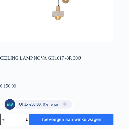
CEILING LAMP NOVA GH1017 -3R 30Ø
€
150,00
Of
3x €50,00
, 0% rente
Toevoegen aan winkelwagen