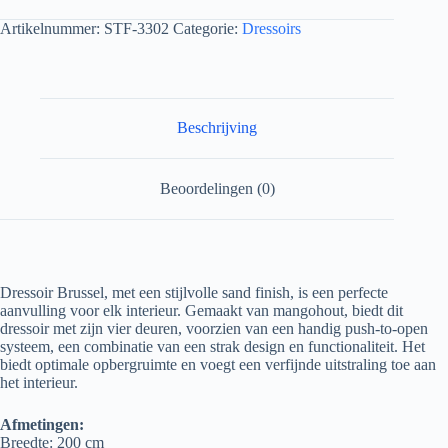
Artikelnummer:
STF-3302
Categorie:
Dressoirs
Beschrijving
Beoordelingen (0)
Dressoir Brussel, met een stijlvolle sand finish, is een perfecte
aanvulling voor elk interieur. Gemaakt van mangohout, biedt dit
dressoir met zijn vier deuren, voorzien van een handig push-to-open
systeem, een combinatie van een strak design en functionaliteit. Het
biedt optimale opbergruimte en voegt een verfijnde uitstraling toe aan
het interieur.
Afmetingen:
Breedte: 200 cm