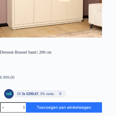
Dressoir Brussel Sand | 200 cm
€
899,00
Of
3x €299,67
, 0% rente
Toevoegen aan winkelwagen