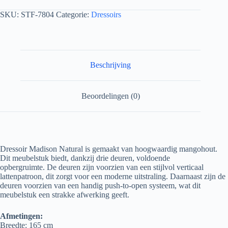
SKU:
STF-7804
Categorie:
Dressoirs
Beschrijving
Beoordelingen (0)
Dressoir Madison Natural is gemaakt van hoogwaardig mangohout.
Dit meubelstuk biedt, dankzij drie deuren, voldoende
opbergruimte. De deuren zijn voorzien van een stijlvol verticaal
lattenpatroon, dit zorgt voor een moderne uitstraling. Daarnaast zijn de
deuren voorzien van een handig push-to-open systeem, wat dit
meubelstuk een strakke afwerking geeft.
Afmetingen:
Breedte: 165 cm