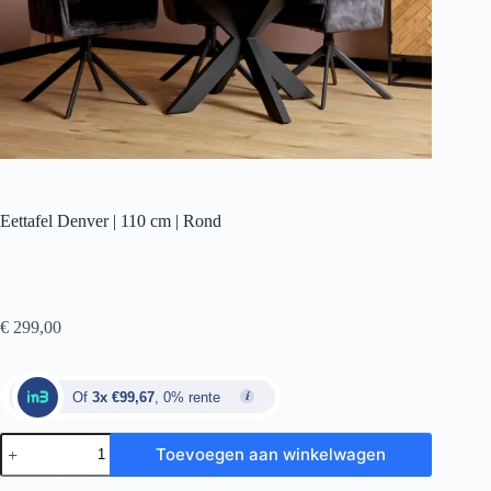
Eettafel Denver | 110 cm | Rond
€
299,00
Of
3x €99,67
, 0% rente
Toevoegen aan winkelwagen