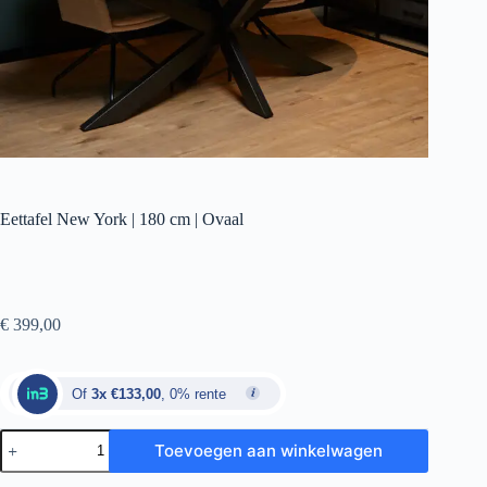
Eettafel New York | 180 cm | Ovaal
€
399,00
Of
3x €133,00
, 0% rente
Toevoegen aan winkelwagen