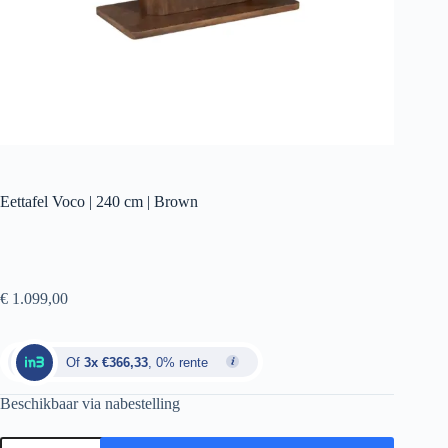
Eettafel Voco | 240 cm | Brown
€
1.099,00
Of
3x €366,33
, 0% rente
Beschikbaar via nabestelling