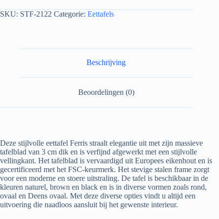
SKU:
STF-2122
Categorie:
Eettafels
Beschrijving
Beoordelingen (0)
Deze stijlvolle eettafel Ferris straalt elegantie uit met zijn massieve
tafelblad van 3 cm dik en is verfijnd afgewerkt met een stijlvolle
vellingkant. Het tafelblad is vervaardigd uit Europees eikenhout en is
gecertificeerd met het FSC-keurmerk. Het stevige stalen frame zorgt
voor een moderne en stoere uitstraling. De tafel is beschikbaar in de
kleuren naturel, brown en black en is in diverse vormen zoals rond,
ovaal en Deens ovaal. Met deze diverse opties vindt u altijd een
uitvoering die naadloos aansluit bij het gewenste interieur.