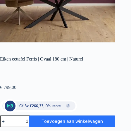
Eiken eettafel Ferris | Ovaal 180 cm | Naturel
€
799,00
Of
3x €266,33
, 0% rente
Toevoegen aan winkelwagen