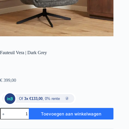
Fauteuil Vera | Dark Grey
€
399,00
Of
3x €133,00
, 0% rente
Toevoegen aan winkelwagen