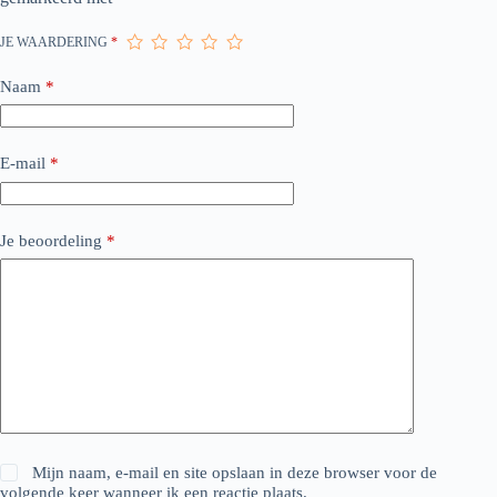
JE WAARDERING
*
Naam
*
E-mail
*
Je beoordeling
*
Mijn naam, e-mail en site opslaan in deze browser voor de
volgende keer wanneer ik een reactie plaats.