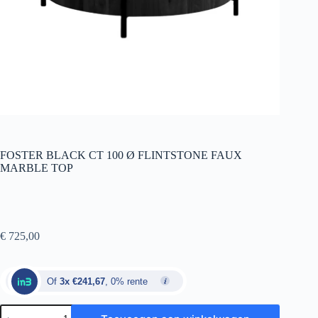
FOSTER BLACK CT 100 Ø FLINTSTONE FAUX
MARBLE TOP
€
725,00
Of
3x €241,67
, 0% rente