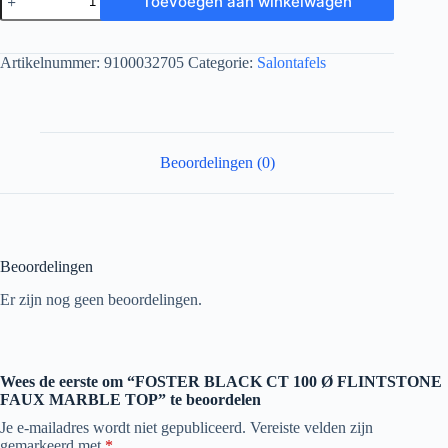
Toevoegen aan winkelwagen
Artikelnummer:
9100032705
Categorie:
Salontafels
Beoordelingen (0)
Beoordelingen
Er zijn nog geen beoordelingen.
Wees de eerste om “FOSTER BLACK CT 100 Ø FLINTSTONE
FAUX MARBLE TOP” te beoordelen
Je e-mailadres wordt niet gepubliceerd.
Vereiste velden zijn
gemarkeerd met
*