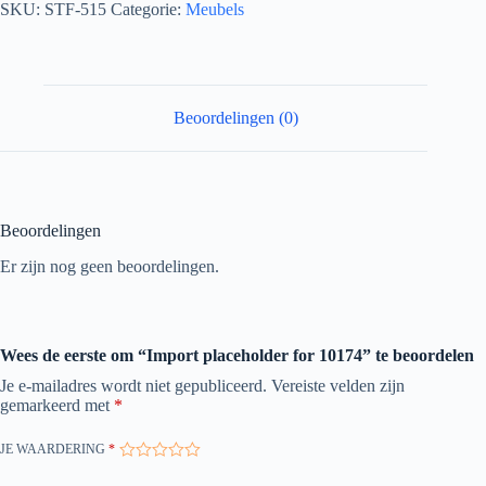
SKU:
STF-515
Categorie:
Meubels
Beoordelingen (0)
Beoordelingen
Er zijn nog geen beoordelingen.
Wees de eerste om “Import placeholder for 10174” te beoordelen
Je e-mailadres wordt niet gepubliceerd.
Vereiste velden zijn
gemarkeerd met
*
JE WAARDERING
*