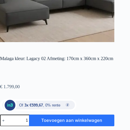
Malaga kleur: Lagacy 02 Afmeting: 170cm x 360cm x 220cm
€
1.799,00
Of
3x €599,67
, 0% rente
Toevoegen aan winkelwagen