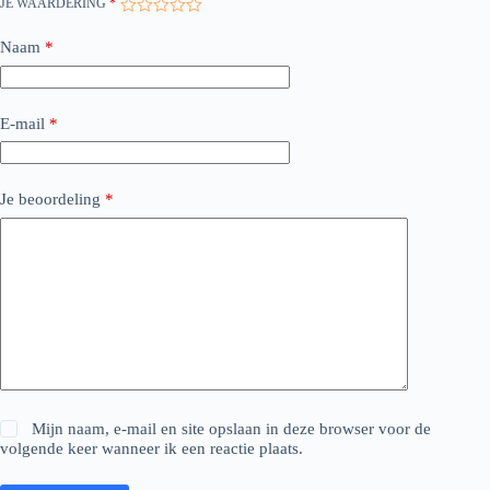
JE WAARDERING
*
Naam
*
E-mail
*
Je beoordeling
*
Mijn naam, e-mail en site opslaan in deze browser voor de
volgende keer wanneer ik een reactie plaats.