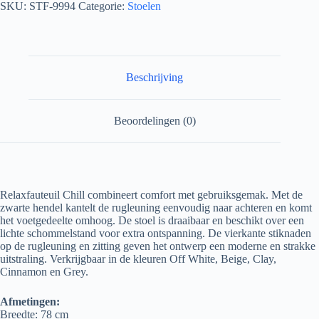
SKU:
STF-9994
Categorie:
Stoelen
Beschrijving
Beoordelingen (0)
Relaxfauteuil Chill combineert comfort met gebruiksgemak. Met de
zwarte hendel kantelt de rugleuning eenvoudig naar achteren en komt
het voetgedeelte omhoog. De stoel is draaibaar en beschikt over een
lichte schommelstand voor extra ontspanning. De vierkante stiknaden
op de rugleuning en zitting geven het ontwerp een moderne en strakke
uitstraling. Verkrijgbaar in de kleuren Off White, Beige, Clay,
Cinnamon en Grey.
Afmetingen:
Breedte: 78 cm