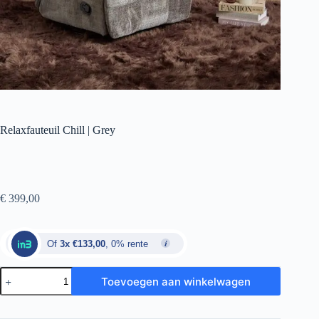
Relaxfauteuil Chill | Grey
€
399,00
Of
3x €133,00
, 0% rente
Toevoegen aan winkelwagen