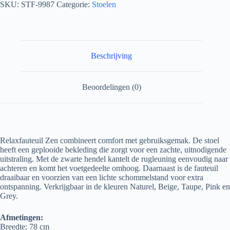
SKU:
STF-9987
Categorie:
Stoelen
Beschrijving
Beoordelingen (0)
Relaxfauteuil Zen combineert comfort met gebruiksgemak. De stoel
heeft een geplooide bekleding die zorgt voor een zachte, uitnodigende
uitstraling. Met de zwarte hendel kantelt de rugleuning eenvoudig naar
achteren en komt het voetgedeelte omhoog. Daarnaast is de fauteuil
draaibaar en voorzien van een lichte schommelstand voor extra
ontspanning. Verkrijgbaar in de kleuren Naturel, Beige, Taupe, Pink en
Grey.
Afmetingen:
Breedte: 78 cm