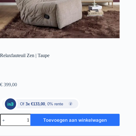
Relaxfauteuil Zen | Taupe
€
399,00
Of
3x €133,00
, 0% rente
Toevoegen aan winkelwagen