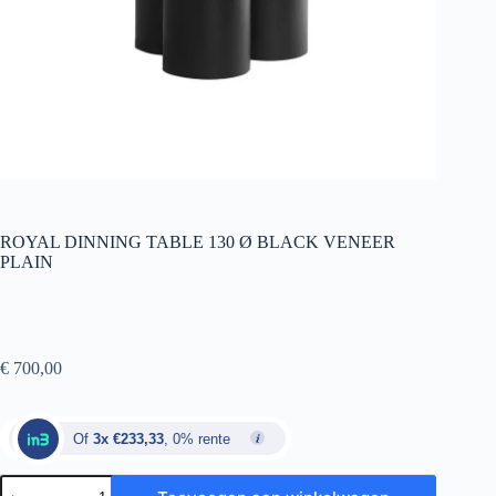
ROYAL DINNING TABLE 130 Ø BLACK VENEER
PLAIN
€
700,00
Of
3x €233,33
, 0% rente