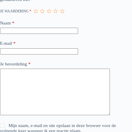
JE WAARDERING
*
Naam
*
E-mail
*
Je beoordeling
*
Mijn naam, e-mail en site opslaan in deze browser voor de
volgende keer wanneer ik een reactie plaats.