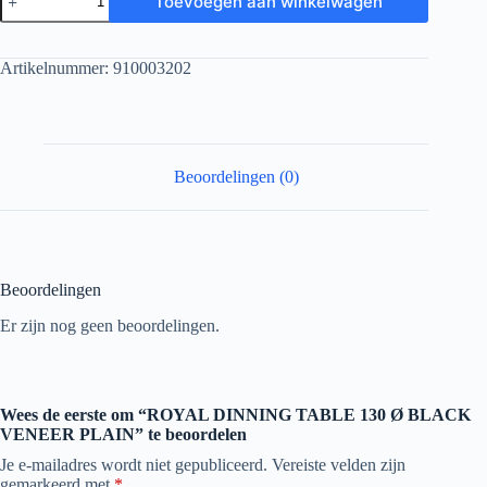
Toevoegen aan winkelwagen
Artikelnummer:
910003202
Beoordelingen (0)
Beoordelingen
Er zijn nog geen beoordelingen.
Wees de eerste om “ROYAL DINNING TABLE 130 Ø BLACK
VENEER PLAIN” te beoordelen
Je e-mailadres wordt niet gepubliceerd.
Vereiste velden zijn
gemarkeerd met
*