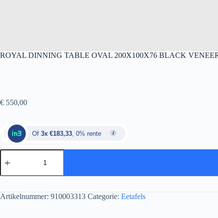
ROYAL DINNING TABLE OVAL 200X100X76 BLACK VENEER
€
550,00
Of
3x €183,33
, 0% rente
Artikelnummer:
910003313
Categorie:
Eetafels