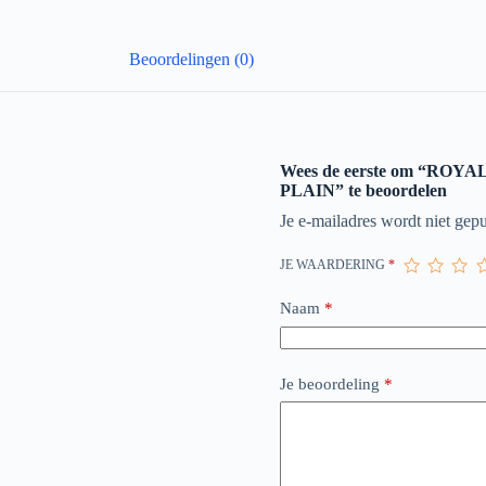
Beoordelingen (0)
Wees de eerste om “RO
PLAIN” te beoordelen
Je e-mailadres wordt niet gepu
JE WAARDERING
*
Naam
*
Je beoordeling
*