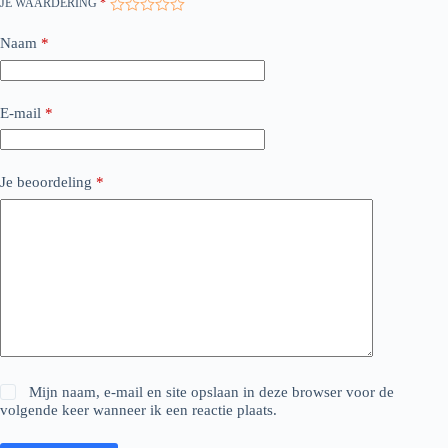
JE WAARDERING
*
Naam
*
E-mail
*
Je beoordeling
*
Mijn naam, e-mail en site opslaan in deze browser voor de
volgende keer wanneer ik een reactie plaats.