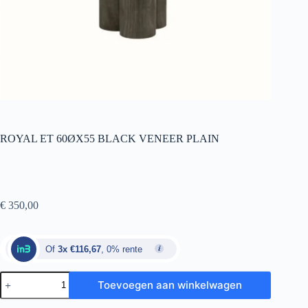
ROYAL ET 60ØX55 BLACK VENEER PLAIN
€
350,00
Of
3x €116,67
, 0% rente
Toevoegen aan winkelwagen