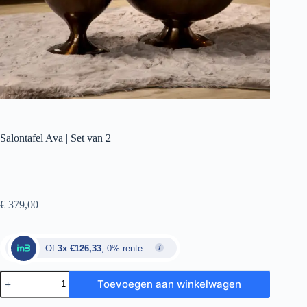
Salontafel Ava | Set van 2
€
379,00
Of
3x €126,33
, 0% rente
Toevoegen aan winkelwagen