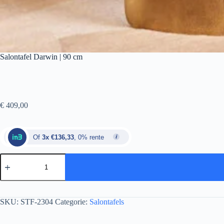
Salontafel Darwin | 90 cm
€
409,00
Of
3x €136,33
, 0% rente
SKU:
STF-2304
Categorie:
Salontafels