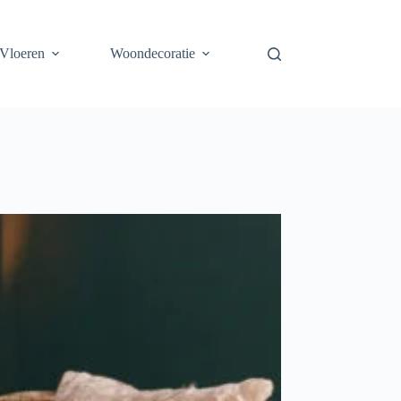
Vloeren
Woondecoratie