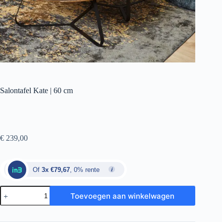
Salontafel Kate | 60 cm
€
239,00
Of
3x €79,67
, 0% rente
Toevoegen aan winkelwagen