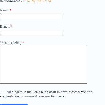
JE WAARDERING
*
Naam
*
E-mail
*
Je beoordeling
*
Mijn naam, e-mail en site opslaan in deze browser voor de
volgende keer wanneer ik een reactie plaats.