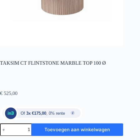
TAKSIM CT FLINTSTONE MARBLE TOP 100 Ø
€
525,00
Of
3x €175,00
, 0% rente
Toevoegen aan winkelwagen