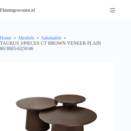
Flamingowonen.nl
Home
Meubels
Salontafels
TAURUS 3/PIECES CT BROWN VENEER PLAIN
80/38|65/42|50/46