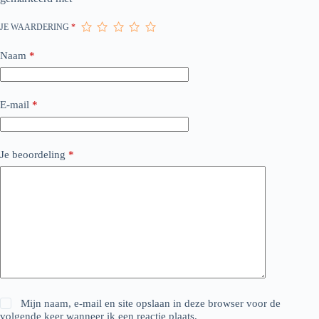
JE WAARDERING
*
Naam
*
E-mail
*
Je beoordeling
*
Mijn naam, e-mail en site opslaan in deze browser voor de
volgende keer wanneer ik een reactie plaats.