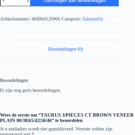
Toevoegen aan winkelwagen
Artikelnummer:
469004120906
Categorie:
Salontafels
Beoordelingen (0)
Beoordelingen
Er zijn nog geen beoordelingen.
Wees de eerste om “TAURUS 3/PIECES CT BROWN VENEER
PLAIN 80/38|65/42|50/46” te beoordelen
Je e-mailadres wordt niet gepubliceerd.
Vereiste velden zijn
gemarkeerd met
*