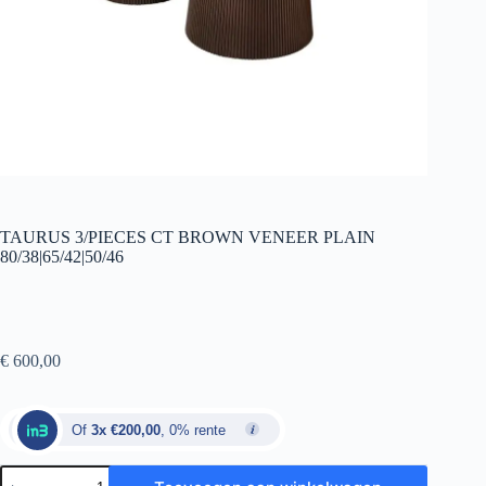
TAURUS 3/PIECES CT BROWN VENEER PLAIN
80/38|65/42|50/46
€
600,00
Of
3x €200,00
, 0% rente