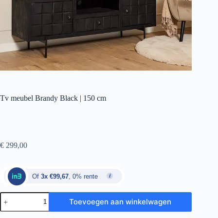
Tv meubel Brandy Black | 150 cm
€
299,00
Of
3x €99,67
, 0% rente
Toevoegen aan winkelwagen