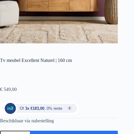
Tv meubel Excellent Naturel | 160 cm
€
549,00
Of
3x €183,00
, 0% rente
Beschikbaar via nabestelling