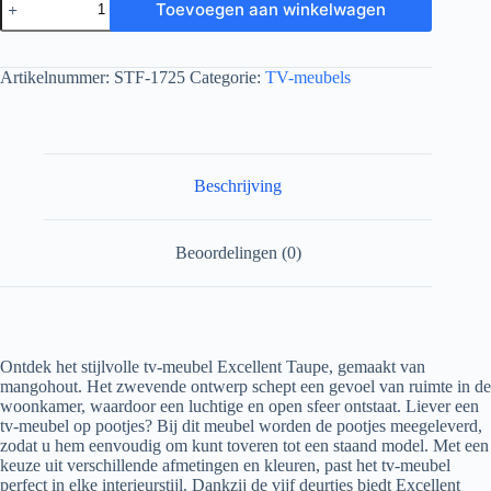
Toevoegen aan winkelwagen
Artikelnummer:
STF-1725
Categorie:
TV-meubels
Beschrijving
Beoordelingen (0)
Ontdek het stijlvolle tv-meubel Excellent Taupe, gemaakt van
mangohout. Het zwevende ontwerp schept een gevoel van ruimte in de
woonkamer, waardoor een luchtige en open sfeer ontstaat. Liever een
tv-meubel op pootjes? Bij dit meubel worden de pootjes meegeleverd,
zodat u hem eenvoudig om kunt toveren tot een staand model. Met een
keuze uit verschillende afmetingen en kleuren, past het tv-meubel
perfect in elke interieurstijl. Dankzij de vijf deurtjes biedt Excellent