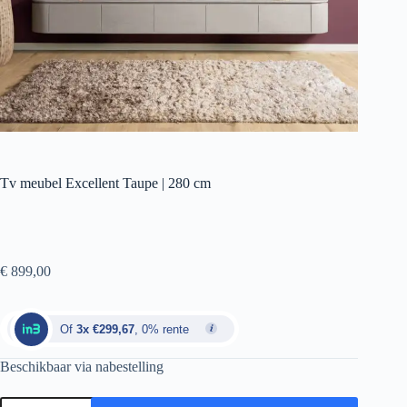
Tv meubel Excellent Taupe | 280 cm
€
899,00
Of
3x €299,67
, 0% rente
Beschikbaar via nabestelling