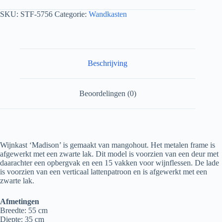
SKU:
STF-5756
Categorie:
Wandkasten
Beschrijving
Beoordelingen (0)
Wijnkast ‘Madison’ is gemaakt van mangohout.
Het metalen frame is
afgewerkt met een zwarte lak.
Dit model is voorzien van een deur met
daarachter een opbergvak en een 15 vakken voor wijnflessen.
De lade
is voorzien van een verticaal lattenpatroon en is afgewerkt met een
zwarte lak.
Afmetingen
Breedte: 55 cm
Diepte: 35 cm