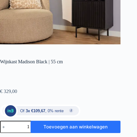
Wijnkast Madison Black | 55 cm
€
329,00
Of
3x €109,67
, 0% rente
Toevoegen aan winkelwagen