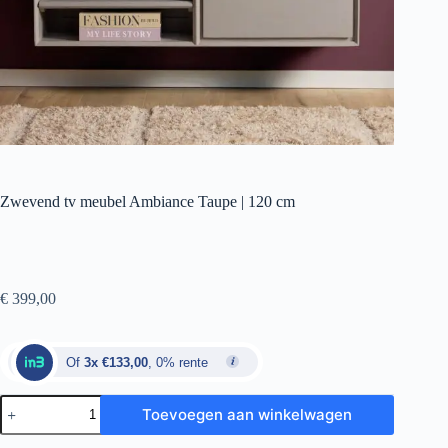
Zwevend tv meubel Ambiance Taupe | 120 cm
€
399,00
Of
3x €133,00
, 0% rente
Toevoegen aan winkelwagen