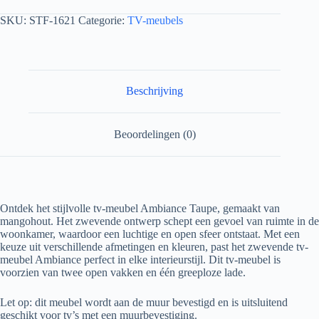
SKU:
STF-1621
Categorie:
TV-meubels
Beschrijving
Beoordelingen (0)
Ontdek het stijlvolle tv-meubel Ambiance Taupe, gemaakt van
mangohout. Het zwevende ontwerp schept een gevoel van ruimte in de
woonkamer, waardoor een luchtige en open sfeer ontstaat. Met een
keuze uit verschillende afmetingen en kleuren, past het zwevende tv-
meubel Ambiance perfect in elke interieurstijl. Dit tv-meubel is
voorzien van twee open vakken en één greeploze lade.
Let op: dit meubel wordt aan de muur bevestigd en is uitsluitend
geschikt voor tv’s met een muurbevestiging.