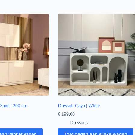
 Sand | 200 cm
Dressoir Caya | White
€
199,00
Dressoirs
aan winkelwagen
Toevoegen aan winkelwagen