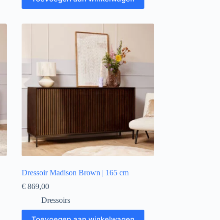
Dressoir Madison Brown | 165 cm
€
869,00
Dressoirs
Toevoegen aan winkelwagen