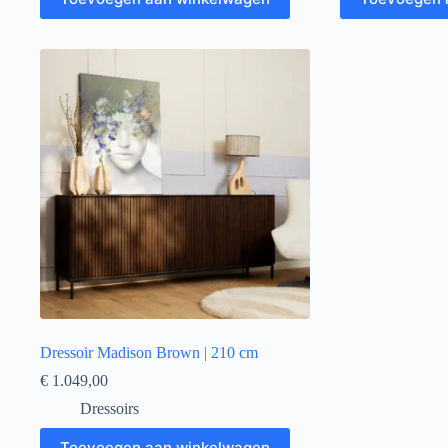
Dressoir Madison Brown | 210 cm
€
1.049,00
Dressoirs
Toevoegen aan winkelwagen