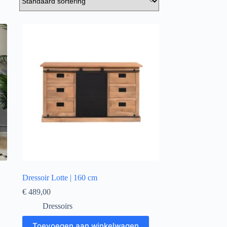
Dressoir Lotte | 160 cm
€
489,00
Dressoirs
Toevoegen aan winkelwagen