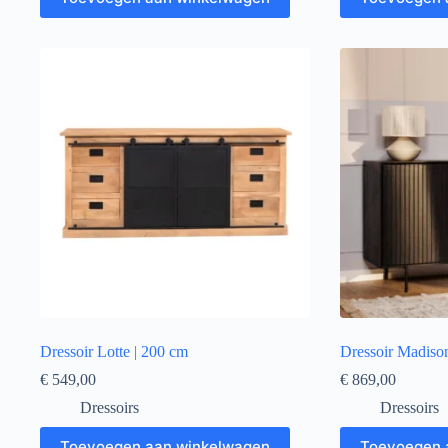
Dressoir Lotte | 200 cm
Dressoir Madiso
€
549,00
€
869,00
Dressoirs
Dressoirs
Toevoegen aan winkelwagen
Toevoegen 