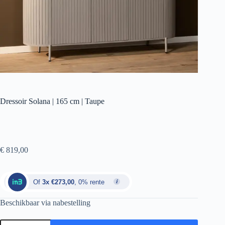
Dressoir Solana | 165 cm | Taupe
€
819,00
Of
3x €273,00
, 0% rente
Beschikbaar via nabestelling